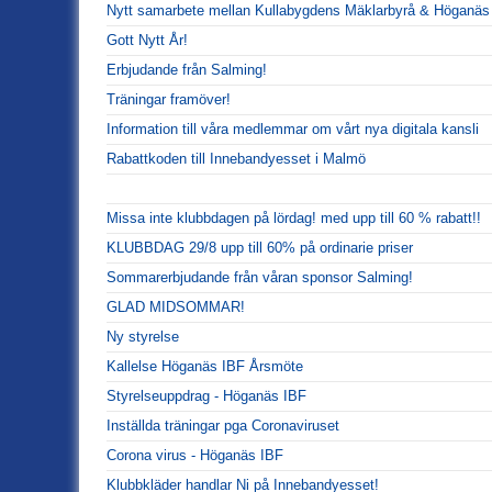
Nytt samarbete mellan Kullabygdens Mäklarbyrå & Höganäs
Gott Nytt År!
Erbjudande från Salming!
Träningar framöver!
Information till våra medlemmar om vårt nya digitala kansli
Rabattkoden till Innebandyesset i Malmö
Missa inte klubbdagen på lördag! med upp till 60 % rabatt!!
KLUBBDAG 29/8 upp till 60% på ordinarie priser
Sommarerbjudande från våran sponsor Salming!
GLAD MIDSOMMAR!
Ny styrelse
Kallelse Höganäs IBF Årsmöte
Styrelseuppdrag - Höganäs IBF
Inställda träningar pga Coronaviruset
Corona virus - Höganäs IBF
Klubbkläder handlar Ni på Innebandyesset!