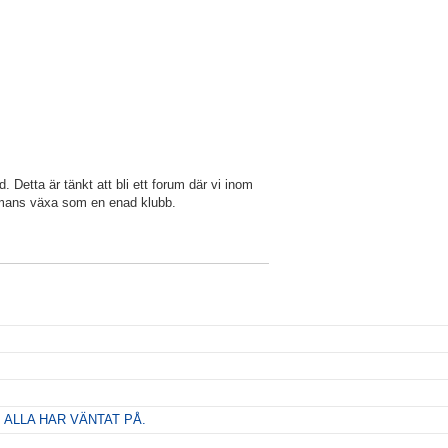
 Detta är tänkt att bli ett forum där vi inom
ammans växa som en enad klubb.
ALLA HAR VÄNTAT PÅ.