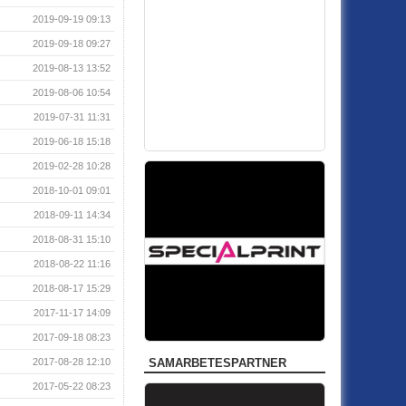
2019-09-19 09:13
2019-09-18 09:27
2019-08-13 13:52
2019-08-06 10:54
2019-07-31 11:31
2019-06-18 15:18
2019-02-28 10:28
2018-10-01 09:01
2018-09-11 14:34
2018-08-31 15:10
2018-08-22 11:16
2018-08-17 15:29
2017-11-17 14:09
2017-09-18 08:23
SAMARBETESPARTNER
2017-08-28 12:10
2017-05-22 08:23