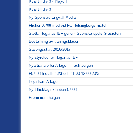
Kval till div 3 - Playoff
Kval till div 3
Ny Sponsor: Engvall Media
Flickor 07/08 med vid FC Helsingborgs match
Stötta Höganäs IBF genom Svenska spels Gräsroten
Beställning av träningskläder
Säsongsstart 2016/2017
Ny styrelse för Höganäs IBF
Nya tränare för A-laget – Tack Jörgen
F07-08 Inställt 13/3 och 11.00-12.00 20/3
Heja fram A-laget
Nytt flicklag i klubben 07-08
Premiärer i helgen