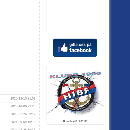
2025-12-10 21:52
2025-10-06 22:28
2025-02-26 09:17
2024-09-09 19:18
2024-08-26 19:31