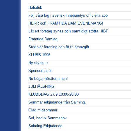
Halsduk
Följ våra lag i svensk innebandys officiella app
HERR och FRAMTIDA DAM EVENEMANG!
Låt ert företag synas och samtidigt stötta HIBF
Framtida Damlag.
Stöd vår förening och få fri årsavgift
KLUBB 1996
Ny styrelse
Sponsorhuset.
Nu börjar höstterminen!
JULHÄLSNING
KLUBBDAG 27/9 18:00-20:00
Sommar erbjudande från Salming.
Glad midsommar!
Sol, bad & Sommarlov
Salming Erbjudande