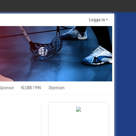
Logga in
Sponsor
KLUBB 1996
Styrelsen