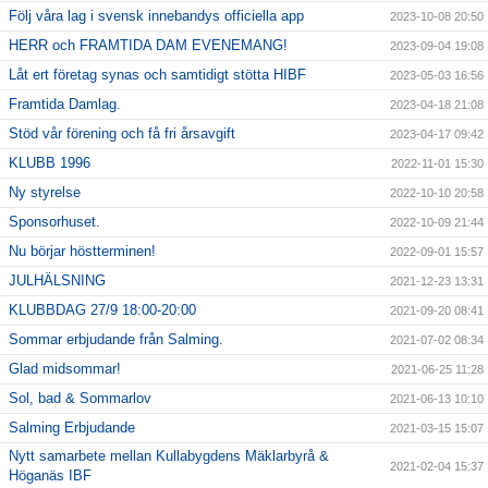
Följ våra lag i svensk innebandys officiella app
2023-10-08 20:50
HERR och FRAMTIDA DAM EVENEMANG!
2023-09-04 19:08
Låt ert företag synas och samtidigt stötta HIBF
2023-05-03 16:56
Framtida Damlag.
2023-04-18 21:08
Stöd vår förening och få fri årsavgift
2023-04-17 09:42
KLUBB 1996
2022-11-01 15:30
Ny styrelse
2022-10-10 20:58
Sponsorhuset.
2022-10-09 21:44
Nu börjar höstterminen!
2022-09-01 15:57
JULHÄLSNING
2021-12-23 13:31
KLUBBDAG 27/9 18:00-20:00
2021-09-20 08:41
Sommar erbjudande från Salming.
2021-07-02 08:34
Glad midsommar!
2021-06-25 11:28
Sol, bad & Sommarlov
2021-06-13 10:10
Salming Erbjudande
2021-03-15 15:07
Nytt samarbete mellan Kullabygdens Mäklarbyrå &
2021-02-04 15:37
Höganäs IBF