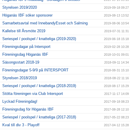
Styrelsen 2019/2020
2019-09-18 09:27
Höganäs IBF söker sponsorer
2019-08-13 13:52
Samarbetsavtal med InnebandyEsset och Salming
2019-08-06 10:54
Kallelse till Årsmöte 2019
2019-07-31 11:31
Seriespel / poolspel / knatteliga (2019-2020)
2019-06-18 15:18
Föreningsdagar på Intersport
2019-02-28 10:28
Föreningsdag Höganäs IBF
2018-10-01 09:01
Säsongsstart 2018-19
2018-09-11 14:34
Föreningsdagar 5-9/9 på INTERSPORT
2018-08-31 15:10
Styrelsen 2018/2019
2018-08-22 11:16
Seriespel / poolspel / knatteliga (2018-2019)
2018-08-17 15:29
Stötta föreningen via Club Intersport
2017-11-17 14:09
Lyckad Föreningdag!
2017-09-18 08:23
Föreningsdag för Höganäs IBF
2017-08-28 12:10
Seriespel / poolspel / knatteliga (2017-2018)
2017-05-22 08:23
Kval till div 3 - Playoff
2017-04-12 15:28