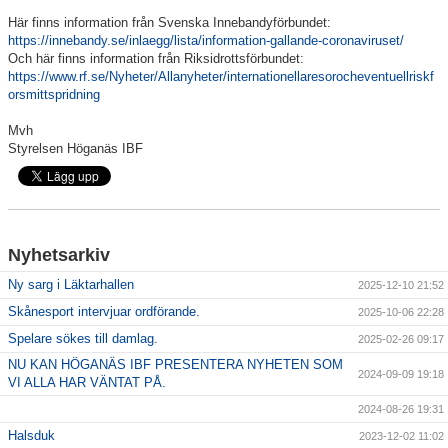
Här finns information från Svenska Innebandyförbundet:
https://innebandy.se/inlaegg/lista/information-gallande-coronaviruset/
Och här finns information från Riksidrottsförbundet:
https://www.rf.se/Nyheter/Allanyheter/internationellaresorocheventuellriskf
orsmittspridning
Mvh
Styrelsen Höganäs IBF
Nyhetsarkiv
Ny sarg i Läktarhallen
2025-12-10 21:52
Skånesport intervjuar ordförande.
2025-10-06 22:28
Spelare sökes till damlag.
2025-02-26 09:17
NU KAN HÖGANÄS IBF PRESENTERA NYHETEN SOM
2024-09-09 19:18
VI ALLA HAR VÄNTAT PÅ.
2024-08-26 19:31
Halsduk
2023-12-02 11:02