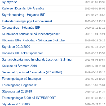
Ny styrelse
2020-06-01 13:37
Kallelse Höganäs IBF Årsmöte
2020-05-01 16:09
Styrelseuppdrag - Höganäs IBF
2020-04-27 08:57
Inställda träningar pga Coronaviruset
2020-03-13 13:21
Corona virus - Höganäs IBF
2020-03-11 13:12
Klubbkläder handlar Ni på Innebandyesset!
2019-10-24 09:24
Höganäs IBFs Klubbdag - Söndagen 6 oktober
2019-09-19 09:13
Styrelsen 2019/2020
2019-09-18 09:27
Höganäs IBF söker sponsorer
2019-08-13 13:52
Samarbetsavtal med InnebandyEsset och Salming
2019-08-06 10:54
Kallelse till Årsmöte 2019
2019-07-31 11:31
Seriespel / poolspel / knatteliga (2019-2020)
2019-06-18 15:18
Föreningsdagar på Intersport
2019-02-28 10:28
Föreningsdag Höganäs IBF
2018-10-01 09:01
Säsongsstart 2018-19
2018-09-11 14:34
Föreningsdagar 5-9/9 på INTERSPORT
2018-08-31 15:10
Styrelsen 2018/2019
2018-08-22 11:16