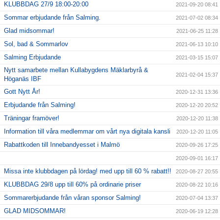
KLUBBDAG 27/9 18:00-20:00
2021-09-20 08:41
Sommar erbjudande från Salming.
2021-07-02 08:34
Glad midsommar!
2021-06-25 11:28
Sol, bad & Sommarlov
2021-06-13 10:10
Salming Erbjudande
2021-03-15 15:07
Nytt samarbete mellan Kullabygdens Mäklarbyrå &
2021-02-04 15:37
Höganäs IBF
Gott Nytt År!
2020-12-31 13:36
Erbjudande från Salming!
2020-12-20 20:52
Träningar framöver!
2020-12-20 11:38
Information till våra medlemmar om vårt nya digitala kansli
2020-12-20 11:05
Rabattkoden till Innebandyesset i Malmö
2020-09-26 17:25
2020-09-01 16:17
Missa inte klubbdagen på lördag! med upp till 60 % rabatt!!
2020-08-27 20:55
KLUBBDAG 29/8 upp till 60% på ordinarie priser
2020-08-22 10:16
Sommarerbjudande från våran sponsor Salming!
2020-07-04 13:37
GLAD MIDSOMMAR!
2020-06-19 12:28