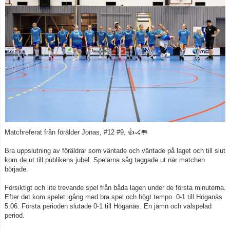
Kontakt
Matchreferat från förälder Jonas, #12 #9, 👍🏑🥅
Bra uppslutning av föräldrar som väntade och väntade på laget och till slut
kom de ut till publikens jubel. Spelarna såg taggade ut när matchen
började.
Försiktigt och lite trevande spel från båda lagen under de första minuterna.
Efter det kom spelet igång med bra spel och högt tempo. 0-1 till Höganäs
5:06. Första perioden slutade 0-1 till Höganäs. En jämn och välspelad
period.