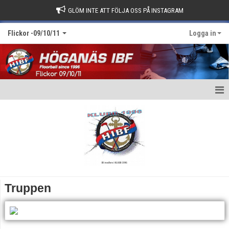
GLÖM INTE ATT FÖLJA OSS PÅ INSTAGRAM
Flickor -09/10/11
Logga in
Hem
Truppen
Bildgalleri
Matcher
Truppen
Kalender
Nyheter