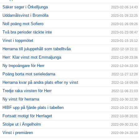
Säker seger i Örkelljunga
2023-02-06 14:43
Uddamålsvinst i Bromölla
2023-01-28 22:25
Noll poäng mot Sofiero
2023-01-26 09:26
Två bra perioder räckte inte
2023-01-23 08:47
Vinst i toppmötet
2023-01-15 15:12
Herrarna till juluppehåll som tabelltvåa
2022-12-18 22:11
Herr: Klar vinst mot Emmaljunga
2022-12-08 23:06
Ny trepoängare för Herr
2022-12-04 22:33
Poäng borta mot serieledarna
2022-11-27 12:28
Herrarna kvar på andra plats efter ny vinst
2022-11-18 09:09
Tredje raka vinsten för Herr
2022-11-06 21:03
Ny vinst för herrarna
2022-10-30 22:30
HIBF upp på fjärde plats i tabellen
2022-10-22 21:35
Fortsatt motigt för Herrlaget
2022-10-08 20:01
Stolpe ut i Ängelholm
2022-09-30 23:42
Vinst i premiären
2022-09-24 20:10