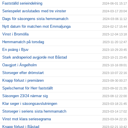
Fastställd serieindelning
2024-06-01 15:17
Seriespelet avslutades med tre vinster
2024-03-17 20:04
Dags för säsongens sista hemmamatch
2024-03-06 11:12
Nytt datum för matchen mot Emmaljunga
2024-02-17 15:44
Vinst i Bromölla
2023-12-04 13:18
Hemmamatch på torsdag
2023-11-20 12:47
En poäng i Bjuv
2023-10-29 20:45
Stark andraperiod avgjorde mot Båstad
2023-10-21 23:45
Oavgjort i Ängelholm
2023-10-16 09:01
Storseger efter drömstart
2023-10-07 22:16
Knapp förlust i premiären
2023-09-30 00:27
Spelschemat för Herr fastställt
2023-09-02 21:35
Säsongen 23/24 närmar sig
2023-08-12 22:00
Klar seger i säsongsavslutningen
2023-03-18 21:45
Storseger i seriens sista hemmamatch
2023-03-14 17:02
Vinst mot klara seriesegrarna
2023-03-04 22:15
Knapp förlust i Båstad
2023-02-21 10:42