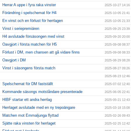
Herrar A uppe i fyra raka vinster
2025-10-27 14:16
Förändring i spelschemat för H4
2025-10-05 21:41
En vinst och en förlust för herrlagen
2025-10-05 21:33
Vinst i seriepremiären
2025-09-25 23:39
H4 avslutade försäsongen med vinst
2025-09-20 20:00
Oavgjort i första matchen för H5
2025-09-08 08:37
Förlust i DM, men chansen att gå vidare finns
2025-09-08 08:33
Oavgjort i DM
2025-08-29 08:28
Vinst i säsongens första match
2025-08-27 09:26
2025-08-23 12:46
Spelschemat för DM fastställt
2025-07-02 12:40
Kommande säsongs motståndare presenterade
2025-06-05 22:41
HIBF startar ett andra herrlag
2025-05-21 12:43
Herrlaget avslutade med en ny trepoängare
2025-03-18 15:08
Matchen mot Emmaljunga flyttad
2025-02-26 09:43
Sjätte raka vinsten för herrlaget
2025-02-25 12:42