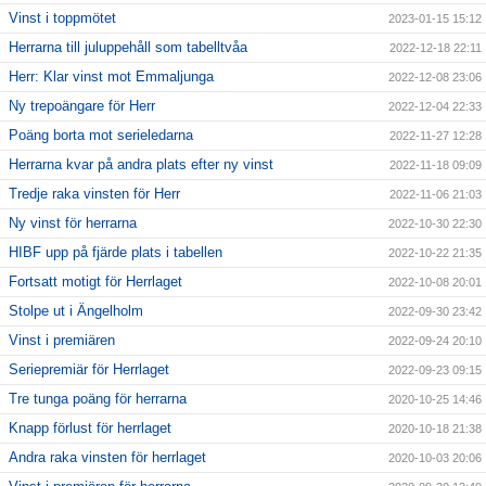
Vinst i toppmötet
2023-01-15 15:12
Herrarna till juluppehåll som tabelltvåa
2022-12-18 22:11
Herr: Klar vinst mot Emmaljunga
2022-12-08 23:06
Ny trepoängare för Herr
2022-12-04 22:33
Poäng borta mot serieledarna
2022-11-27 12:28
Herrarna kvar på andra plats efter ny vinst
2022-11-18 09:09
Tredje raka vinsten för Herr
2022-11-06 21:03
Ny vinst för herrarna
2022-10-30 22:30
HIBF upp på fjärde plats i tabellen
2022-10-22 21:35
Fortsatt motigt för Herrlaget
2022-10-08 20:01
Stolpe ut i Ängelholm
2022-09-30 23:42
Vinst i premiären
2022-09-24 20:10
Seriepremiär för Herrlaget
2022-09-23 09:15
Tre tunga poäng för herrarna
2020-10-25 14:46
Knapp förlust för herrlaget
2020-10-18 21:38
Andra raka vinsten för herrlaget
2020-10-03 20:06