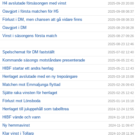
H4 avslutade försäsongen med vinst
2025-09-20 20:00
Oavgjort i första matchen för H5
2025-09-08 08:37
Förlust i DM, men chansen att gå vidare finns
2025-09-08 08:33
Oavgjort i DM
2025-08-29 08:28
Vinst i säsongens första match
2025-08-27 09:26
2025-08-23 12:46
Spelschemat för DM fastställt
2025-07-02 12:40
Kommande säsongs motståndare presenterade
2025-06-05 22:41
HIBF startar ett andra herrlag
2025-05-21 12:43
Herrlaget avslutade med en ny trepoängare
2025-03-18 15:08
Matchen mot Emmaljunga flyttad
2025-02-26 09:43
Sjätte raka vinsten för herrlaget
2025-02-25 12:42
Förlust mot Lönsboda
2025-01-14 15:18
Herrlaget till juluppehåll som tabelltrea
2024-12-24 12:55
HIBF vände och vann
2024-11-18 13:04
Ny hemmavinst
2024-11-11 09:47
Klar vinst i Tollarp
2024-10-28 11:34