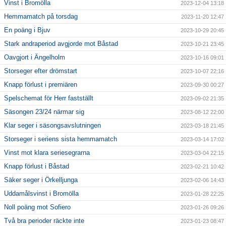
Vinst i Bromölla
2023-12-04 13:18
Hemmamatch på torsdag
2023-11-20 12:47
En poäng i Bjuv
2023-10-29 20:45
Stark andraperiod avgjorde mot Båstad
2023-10-21 23:45
Oavgjort i Ängelholm
2023-10-16 09:01
Storseger efter drömstart
2023-10-07 22:16
Knapp förlust i premiären
2023-09-30 00:27
Spelschemat för Herr fastställt
2023-09-02 21:35
Säsongen 23/24 närmar sig
2023-08-12 22:00
Klar seger i säsongsavslutningen
2023-03-18 21:45
Storseger i seriens sista hemmamatch
2023-03-14 17:02
Vinst mot klara seriesegrarna
2023-03-04 22:15
Knapp förlust i Båstad
2023-02-21 10:42
Säker seger i Örkelljunga
2023-02-06 14:43
Uddamålsvinst i Bromölla
2023-01-28 22:25
Noll poäng mot Sofiero
2023-01-26 09:26
Två bra perioder räckte inte
2023-01-23 08:47