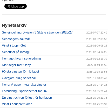
Nyhetsarkiv
Serieindelning Division 3 Skåne säsongen 2026/27
2026-07-27 22:40
Seriesegern säkrad!
2026-03-02 09:52
Vinst i toppmötet
2026-02-09 08:16
Seriefinal på lördag!
2026-02-04 14:25
Herrlaget kvar i serieledning
2026-01-12 13:30
Klar seger mot Osby
2025-11-24 11:55
Första vinsten för H5-laget
2025-11-18 13:58
Oavgjort i tidig seriefinal
2025-11-10 09:43
Herrar A uppe i fyra raka vinster
2025-10-27 14:16
Förändring i spelschemat för H4
2025-10-05 21:41
En vinst och en förlust för herrlagen
2025-10-05 21:33
Vinst i seriepremiären
2025-09-25 23:39