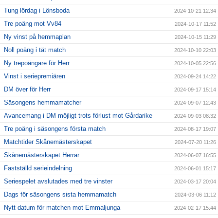
Tung lördag i Lönsboda
2024-10-21 12:34
Tre poäng mot Vv84
2024-10-17 11:52
Ny vinst på hemmaplan
2024-10-15 11:29
Noll poäng i tät match
2024-10-10 22:03
Ny trepoängare för Herr
2024-10-05 22:56
Vinst i seriepremiären
2024-09-24 14:22
DM över för Herr
2024-09-17 15:14
Säsongens hemmamatcher
2024-09-07 12:43
Avancemang i DM möjligt trots förlust mot Gårdarike
2024-09-03 08:32
Tre poäng i säsongens första match
2024-08-17 19:07
Matchtider Skånemästerskapet
2024-07-20 11:26
Skånemästerskapet Herrar
2024-06-07 16:55
Fastställd serieindelning
2024-06-01 15:17
Seriespelet avslutades med tre vinster
2024-03-17 20:04
Dags för säsongens sista hemmamatch
2024-03-06 11:12
Nytt datum för matchen mot Emmaljunga
2024-02-17 15:44