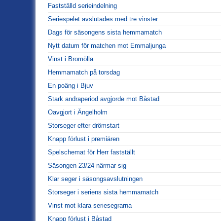
Fastställd serieindelning
Seriespelet avslutades med tre vinster
Dags för säsongens sista hemmamatch
Nytt datum för matchen mot Emmaljunga
Vinst i Bromölla
Hemmamatch på torsdag
En poäng i Bjuv
Stark andraperiod avgjorde mot Båstad
Oavgjort i Ängelholm
Storseger efter drömstart
Knapp förlust i premiären
Spelschemat för Herr fastställt
Säsongen 23/24 närmar sig
Klar seger i säsongsavslutningen
Storseger i seriens sista hemmamatch
Vinst mot klara seriesegrarna
Knapp förlust i Båstad