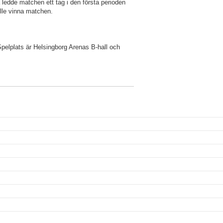
edde matchen ett tag i den första perioden
ulle vinna matchen.
elplats är Helsingborg Arenas B-hall och