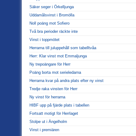
Säker seger i Örkelljunga
Uddamålsvinst i Bromölla
Noll poäng mot Sofiero
Två bra perioder räckte inte
Vinst i toppmötet
Herrarna till juluppehåll som tabelltvåa
Herr: Klar vinst mot Emmaljunga
Ny trepoängare för Herr
Poäng borta mot serieledarna
Herrarna kvar på andra plats efter ny vinst
Tredje raka vinsten för Herr
Ny vinst för herrarna
HIBF upp på fjärde plats i tabellen
Fortsatt motigt för Herrlaget
Stolpe ut i Ängelholm
Vinst i premiären