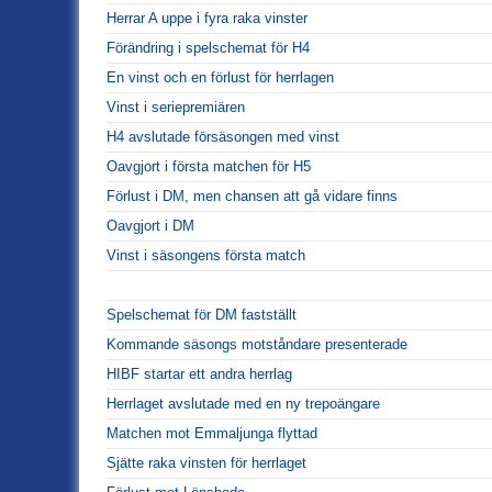
Herrar A uppe i fyra raka vinster
Förändring i spelschemat för H4
En vinst och en förlust för herrlagen
Vinst i seriepremiären
H4 avslutade försäsongen med vinst
Oavgjort i första matchen för H5
Förlust i DM, men chansen att gå vidare finns
Oavgjort i DM
Vinst i säsongens första match
Spelschemat för DM fastställt
Kommande säsongs motståndare presenterade
HIBF startar ett andra herrlag
Herrlaget avslutade med en ny trepoängare
Matchen mot Emmaljunga flyttad
Sjätte raka vinsten för herrlaget