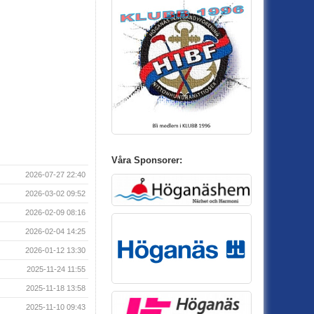
Våra Sponsorer:
2026-07-27 22:40
2026-03-02 09:52
2026-02-09 08:16
2026-02-04 14:25
2026-01-12 13:30
2025-11-24 11:55
2025-11-18 13:58
2025-11-10 09:43