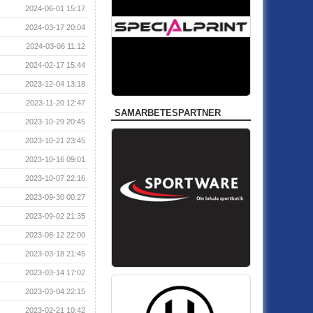
2024-06-01 15:17
2024-03-17 20:04
2024-03-06 11:12
2024-02-17 15:44
2023-12-04 13:18
2023-11-20 12:47
SAMARBETESPARTNER
2023-10-29 20:45
2023-10-21 23:45
2023-10-16 09:01
2023-10-07 22:16
2023-09-30 00:27
2023-09-02 21:35
2023-08-12 22:00
2023-03-18 21:45
2023-03-14 17:02
2023-03-04 22:15
2023-02-21 10:42