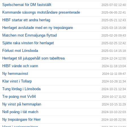
Spelschemat för DM fastställt
2025-07-02 12:40
Kommande säsongs motståndare presenterade
2025-06-05 22:41
HIBF startar ett andra herrlag
2025-05-21 12:43
Herrlaget avslutade med en ny trepoängare
2025-03-18 15:08
Matchen mot Emmaljunga flyttad
2025-02-26 09:43
Sjätte raka vinsten för herrlaget
2025-02-25 12:42
Förlust mot Lönsboda
2025-01-14 15:18
Herrlaget till juluppehåll som tabelltrea
2024-12-24 12:55
HIBF vände och vann
2024-11-18 13:04
Ny hemmavinst
2024-11-11 09:47
Klar vinst i Tollarp
2024-10-28 11:34
Tung lördag i Lönsboda
2024-10-21 12:34
Tre poäng mot Vv84
2024-10-17 11:52
Ny vinst på hemmaplan
2024-10-15 11:29
Noll poäng i tät match
2024-10-10 22:03
Ny trepoängare för Herr
2024-10-05 22:56