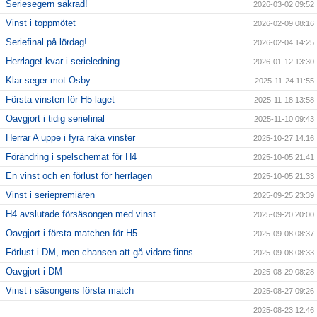
Seriesegern säkrad!
2026-03-02 09:52
Vinst i toppmötet
2026-02-09 08:16
Seriefinal på lördag!
2026-02-04 14:25
Herrlaget kvar i serieledning
2026-01-12 13:30
Klar seger mot Osby
2025-11-24 11:55
Första vinsten för H5-laget
2025-11-18 13:58
Oavgjort i tidig seriefinal
2025-11-10 09:43
Herrar A uppe i fyra raka vinster
2025-10-27 14:16
Förändring i spelschemat för H4
2025-10-05 21:41
En vinst och en förlust för herrlagen
2025-10-05 21:33
Vinst i seriepremiären
2025-09-25 23:39
H4 avslutade försäsongen med vinst
2025-09-20 20:00
Oavgjort i första matchen för H5
2025-09-08 08:37
Förlust i DM, men chansen att gå vidare finns
2025-09-08 08:33
Oavgjort i DM
2025-08-29 08:28
Vinst i säsongens första match
2025-08-27 09:26
2025-08-23 12:46