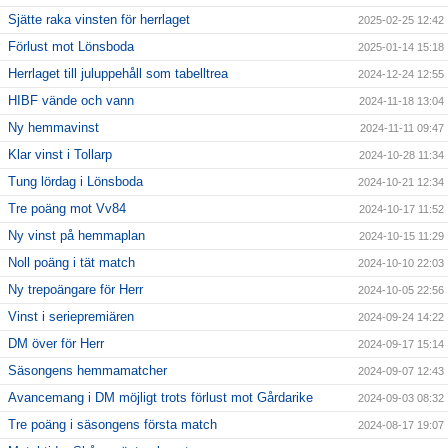
Sjätte raka vinsten för herrlaget
2025-02-25 12:42
Förlust mot Lönsboda
2025-01-14 15:18
Herrlaget till juluppehåll som tabelltrea
2024-12-24 12:55
HIBF vände och vann
2024-11-18 13:04
Ny hemmavinst
2024-11-11 09:47
Klar vinst i Tollarp
2024-10-28 11:34
Tung lördag i Lönsboda
2024-10-21 12:34
Tre poäng mot Vv84
2024-10-17 11:52
Ny vinst på hemmaplan
2024-10-15 11:29
Noll poäng i tät match
2024-10-10 22:03
Ny trepoängare för Herr
2024-10-05 22:56
Vinst i seriepremiären
2024-09-24 14:22
DM över för Herr
2024-09-17 15:14
Säsongens hemmamatcher
2024-09-07 12:43
Avancemang i DM möjligt trots förlust mot Gårdarike
2024-09-03 08:32
Tre poäng i säsongens första match
2024-08-17 19:07