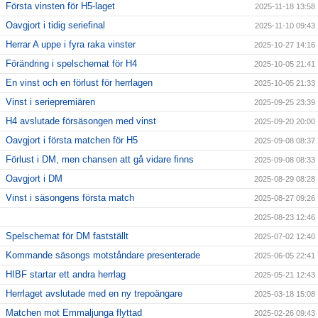
Första vinsten för H5-laget
2025-11-18 13:58
Oavgjort i tidig seriefinal
2025-11-10 09:43
Herrar A uppe i fyra raka vinster
2025-10-27 14:16
Förändring i spelschemat för H4
2025-10-05 21:41
En vinst och en förlust för herrlagen
2025-10-05 21:33
Vinst i seriepremiären
2025-09-25 23:39
H4 avslutade försäsongen med vinst
2025-09-20 20:00
Oavgjort i första matchen för H5
2025-09-08 08:37
Förlust i DM, men chansen att gå vidare finns
2025-09-08 08:33
Oavgjort i DM
2025-08-29 08:28
Vinst i säsongens första match
2025-08-27 09:26
2025-08-23 12:46
Spelschemat för DM fastställt
2025-07-02 12:40
Kommande säsongs motståndare presenterade
2025-06-05 22:41
HIBF startar ett andra herrlag
2025-05-21 12:43
Herrlaget avslutade med en ny trepoängare
2025-03-18 15:08
Matchen mot Emmaljunga flyttad
2025-02-26 09:43