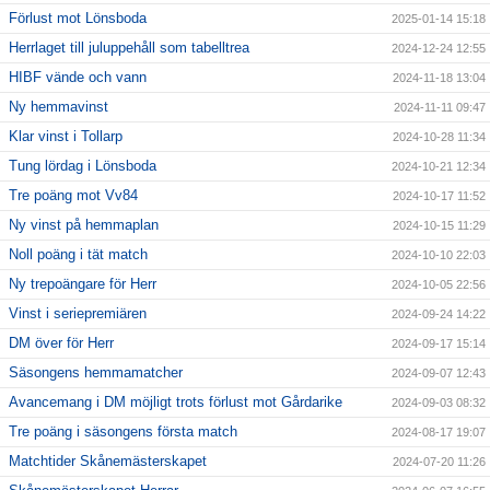
Förlust mot Lönsboda
2025-01-14 15:18
Herrlaget till juluppehåll som tabelltrea
2024-12-24 12:55
HIBF vände och vann
2024-11-18 13:04
Ny hemmavinst
2024-11-11 09:47
Klar vinst i Tollarp
2024-10-28 11:34
Tung lördag i Lönsboda
2024-10-21 12:34
Tre poäng mot Vv84
2024-10-17 11:52
Ny vinst på hemmaplan
2024-10-15 11:29
Noll poäng i tät match
2024-10-10 22:03
Ny trepoängare för Herr
2024-10-05 22:56
Vinst i seriepremiären
2024-09-24 14:22
DM över för Herr
2024-09-17 15:14
Säsongens hemmamatcher
2024-09-07 12:43
Avancemang i DM möjligt trots förlust mot Gårdarike
2024-09-03 08:32
Tre poäng i säsongens första match
2024-08-17 19:07
Matchtider Skånemästerskapet
2024-07-20 11:26