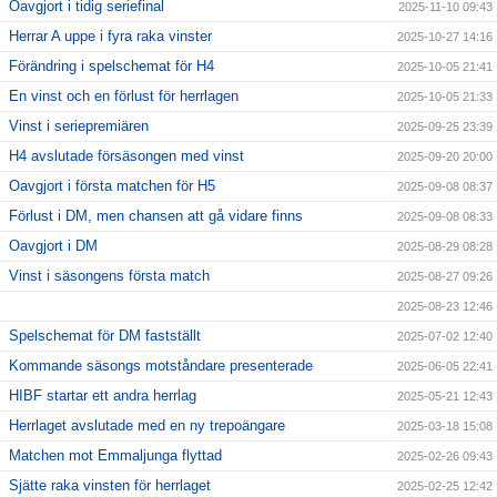
Oavgjort i tidig seriefinal
2025-11-10 09:43
Herrar A uppe i fyra raka vinster
2025-10-27 14:16
Förändring i spelschemat för H4
2025-10-05 21:41
En vinst och en förlust för herrlagen
2025-10-05 21:33
Vinst i seriepremiären
2025-09-25 23:39
H4 avslutade försäsongen med vinst
2025-09-20 20:00
Oavgjort i första matchen för H5
2025-09-08 08:37
Förlust i DM, men chansen att gå vidare finns
2025-09-08 08:33
Oavgjort i DM
2025-08-29 08:28
Vinst i säsongens första match
2025-08-27 09:26
2025-08-23 12:46
Spelschemat för DM fastställt
2025-07-02 12:40
Kommande säsongs motståndare presenterade
2025-06-05 22:41
HIBF startar ett andra herrlag
2025-05-21 12:43
Herrlaget avslutade med en ny trepoängare
2025-03-18 15:08
Matchen mot Emmaljunga flyttad
2025-02-26 09:43
Sjätte raka vinsten för herrlaget
2025-02-25 12:42