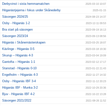
Derbyvinst i sista hemmamatchen
2025-03-10 10:07
Höganästjejerna i fokus under Skånederby
2025-01-15
Säsongen 2024/25
2024-08-23 14:37
Osby - Höganäs 1-2
2023-12-11 09:53
Bra start på säsongen
2023-09-19 16:13
Säsongen 2023/24
2023-09-13 08:56
Höganäs i Skånemästerskapen
2023-03-25 18:07
Kävlinge - Höganäs 0-5
2023-03-18 19:30
Skurup – Höganäs 4-3
2023-03-04 19:09
Gantofta – Höganäs 1-1
2023-02-12 17:17
Stanstad - Höganäs 0-10
2023-01-22 21:43
Engelholm – Höganäs 4-3
2022-11-27 14:32
Osby - Höganäs IBF 3-4
2022-11-12 20:23
Höganäs IBF - Munka 3-2
2022-10-29 20:36
Bjuv - Höganäs IBF 4-2
2022-10-22 13:28
Säsongen 2021/2022
2021-08-26 11:52
Säsongen 2020/2021