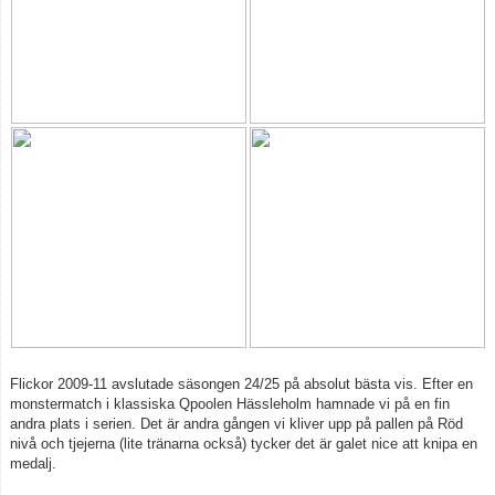
Flickor 2009-11 avslutade säsongen 24/25 på absolut bästa vis. Efter en
monstermatch i klassiska Qpoolen Hässleholm hamnade vi på en fin
andra plats i serien. Det är andra gången vi kliver upp på pallen på Röd
nivå och tjejerna (lite tränarna också) tycker det är galet nice att knipa en
medalj.