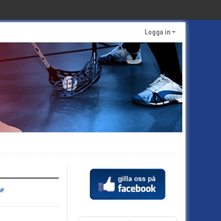
Logga in
BF