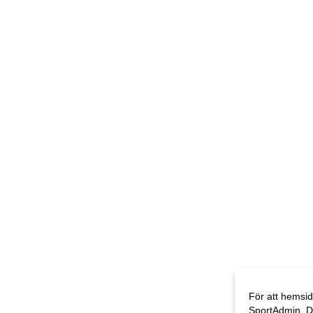
För att hemsid
SportAdmin. D