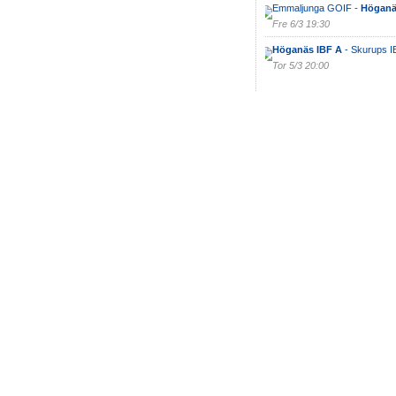
Emmaljunga GOIF -
Höganä
Fre 6/3 19:30
Höganäs IBF A
- Skurups I
Tor 5/3 20:00