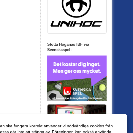
Stötta Höganäs IBF via
Svenskaspel:
an ska fungera korrekt använder vi nödvändiga cookies från
essa går inte att stänga av. Föreningen kan också använda