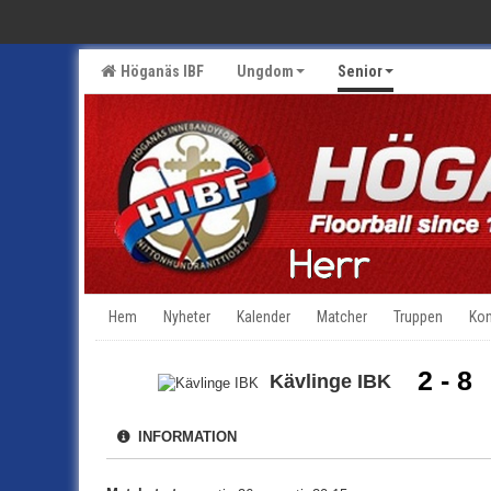
Höganäs IBF
Ungdom
Senior
Hem
Nyheter
Kalender
Matcher
Truppen
Kon
2 - 8
Kävlinge IBK
INFORMATION