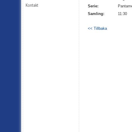
Kontakt
Serie:
Pantame
Samling:
11:30
<< Tillbaka