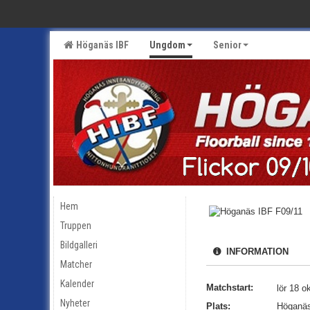
Höganäs IBF
Ungdom
Senior
Hem
Truppen
Bildgalleri
INFORMATION
Matcher
Kalender
Matchstart:
lör 18 o
Nyheter
Plats:
Höganäs